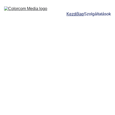
Kezdőlap
Szolgáltatások